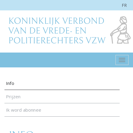
FR
Togg
navig
Info
Prijzen
Ik word abonnee