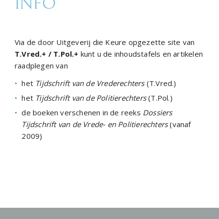
INFO
Via de door Uitgeverij die Keure opgezette site van
T.Vred.+ / T.Pol.+
kunt u de inhoudstafels en artikelen
raadplegen van
het
Tijdschrift van de Vrederechters
(T.Vred.)
het
Tijdschrift van de Politierechters
(T.Pol.)
de boeken verschenen in de reeks
Dossiers
Tijdschrift van de Vrede- en Politierechters
(vanaf
2009)