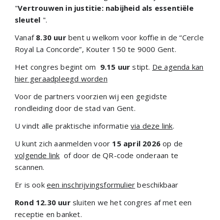
"
Vertrouwen in justitie: nabijheid als essentiële
sleutel
".
Vanaf
8.30 uur
bent u welkom voor koffie in de “Cercle
Royal La Concorde”, Kouter 150 te 9000 Gent.
Het congres begint om
9.15 uur
stipt.
De agenda kan
hier geraadpleegd worden
Voor de partners voorzien wij een gegidste
rondleiding door de stad van Gent.
U vindt alle praktische informatie
via deze link
.
U kunt zich aanmelden voor
15 april 2026
op de
volgende link
of door de QR-code onderaan te
scannen.
Er is ook
een inschrijvingsformulier
beschikbaar
Rond 12.30 uur
sluiten we het congres af met een
receptie en banket.