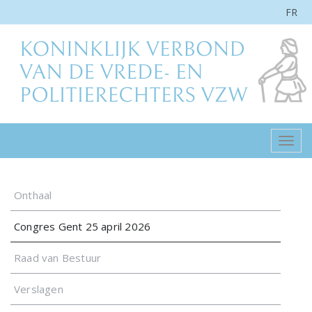
FR
Togg
navig
Onthaal
Congres Gent 25 april 2026
Raad van Bestuur
Verslagen