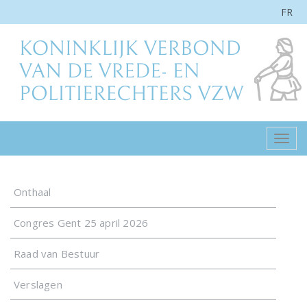
FR
Togg
navig
Onthaal
Congres Gent 25 april 2026
Raad van Bestuur
Verslagen